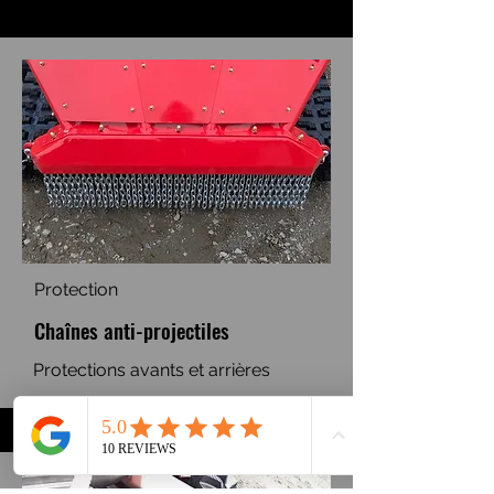
Protection
Chaînes anti-projectiles
Protections avants et arrières