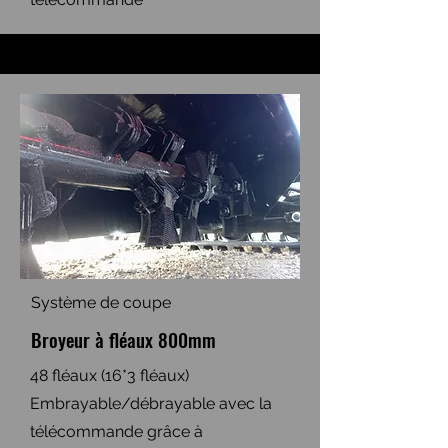
Système de coupe
Broyeur à fléaux 800mm
48 fléaux (16*3 fléaux)
Embrayable/débrayable avec la
télécommande grâce à