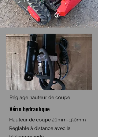
Réglage hauteur de coupe
Vérin hydraulique
Hauteur de coupe 20mm-150mm
Réglable à distance avec la
télécommande