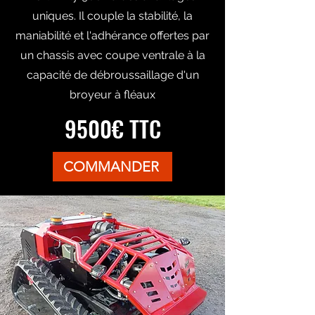
uniques. Il couple la stabilité, la
maniabilité et l'adhérance offertes par
un chassis avec coupe ventrale à la
capacité de débroussaillage d'un
broyeur à fléaux
9500€ TTC
COMMANDER