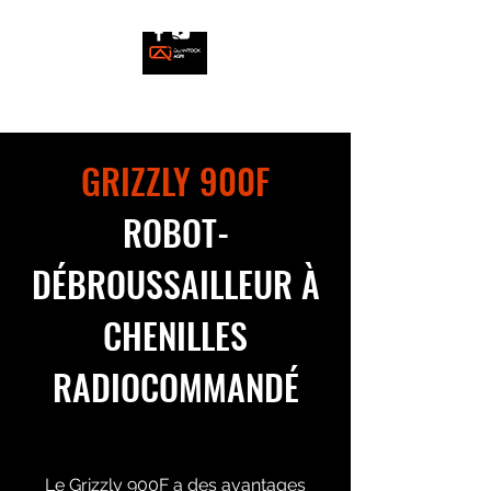
GRIZZLY 900F
ROBOT-
DÉBROUSSAILLEUR À
CHENILLES
RADIOCOMMANDÉ
Le Grizzly 900F a des avantages