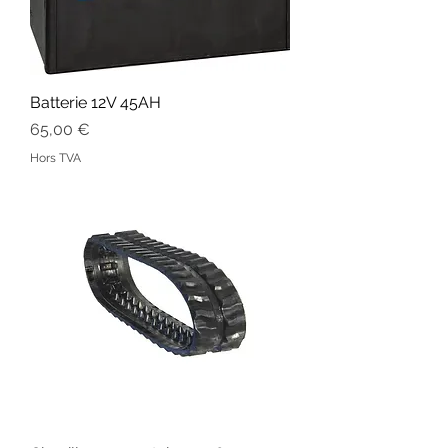
Batterie 12V 45AH
Prix
65,00 €
Hors TVA