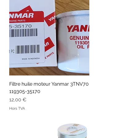
Filtre huile moteur Yanmar 3TNV70
119305-35170
Prix
12,00 €
Hors TVA