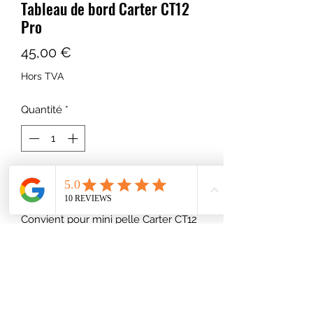
Tableau de bord Carter CT12
Pro
Prix
45,00 €
Hors TVA
Quantité
*
Ajouter au panier
Convient pour mini pelle Carter CT12
Pro, CT12BU