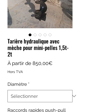
Tarière hydraulique avec
mèche pour mini-pelles 1,5t-
2t
Prix
À partir de
850,00€
promotionnel
Hors TVA
Diamètre
*
Raccords rapides push-pull