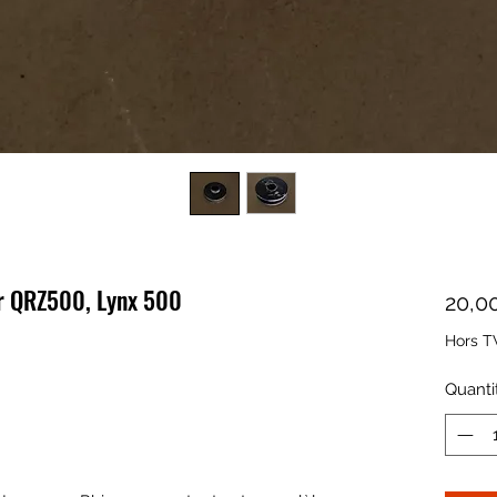
ur QRZ500, Lynx 500
20,0
Hors T
Quanti