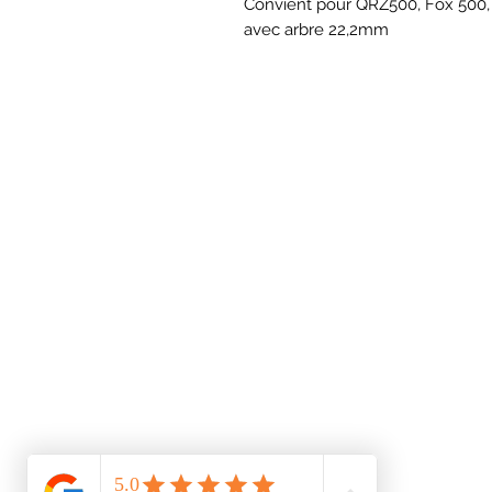
Convient pour QRZ500, Fox 500,
avec arbre 22,2mm