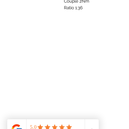
Couple 2Nm
Ratio 1:36