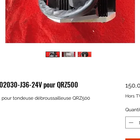
S02030-J36-24V pour QRZ500
150,
Hors T
t pour tondeuse débroussailleuse QRZ500
Quanti