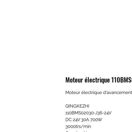
Moteur électrique 110BM
Moteur électrique d'avancemen
QINGKEZHI
110BMS02030-J36-24V
DC 24V 30A 700W
3000trs/min