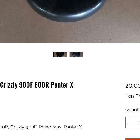
r Grizzly 900F 800R Panter X
20,0
Hors T
Quanti
00R, Grizzly 900F, Rhino Max, Panter X