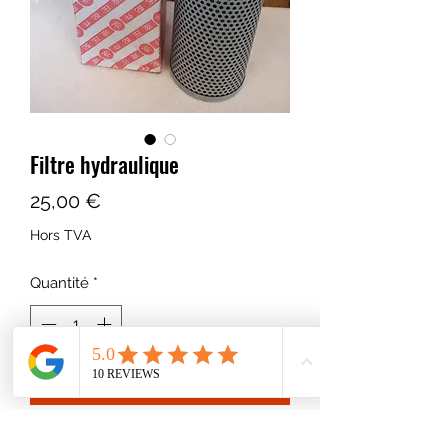
Filtre hydraulique
Prix
25,00 €
Hors TVA
Quantité
*
Ajouter au panier
Convient pour modèles suivants