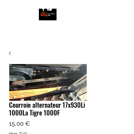
Courroie alternateur 17x930Li
1000La Tigre 1000F
Prix
15,00 €
Hors TVA