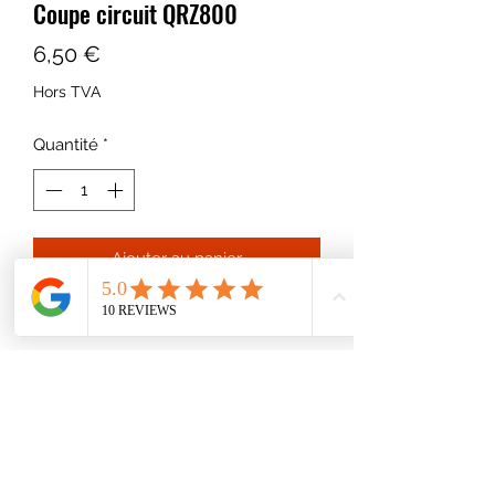
Coupe circuit QRZ800
Prix
6,50 €
Hors TVA
Quantité
*
Ajouter au panier
Coupe circuit 200A
Convient pour QRZ800, Rhino 800