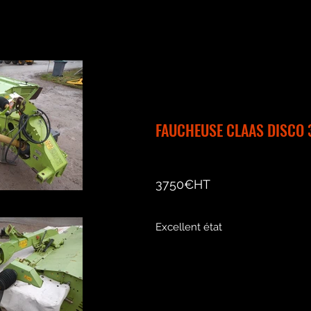
FAUCHEUSE CLAAS DISCO
3750€HT
102038720.jpg
Excellent état