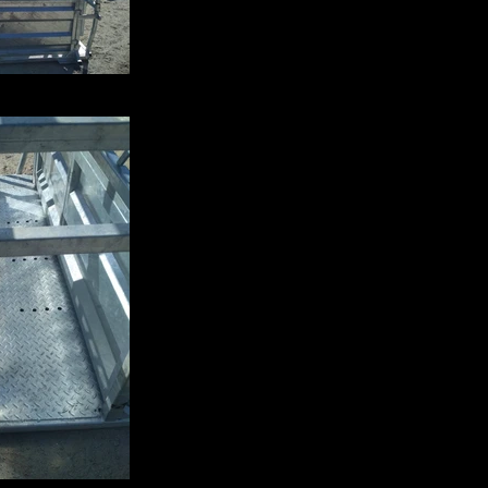
_102240.jpg