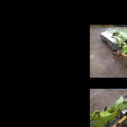
IMG_20220202_