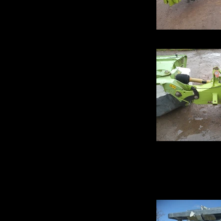
IMG_20220202_
IMG_20220202_