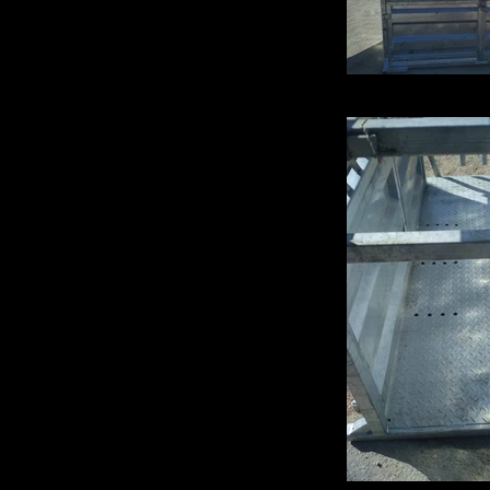
IMG_20190326