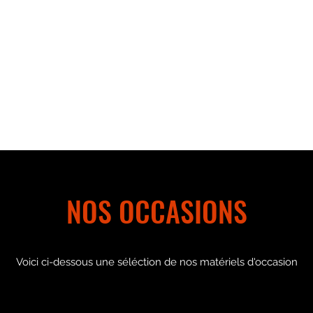
Accueil
Produits
Boutique
Nous recher
NOS OCCASIONS
Voici ci-dessous une séléction de nos matériels d'occasion