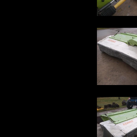
IMG_20220202_
IMG_20220202_