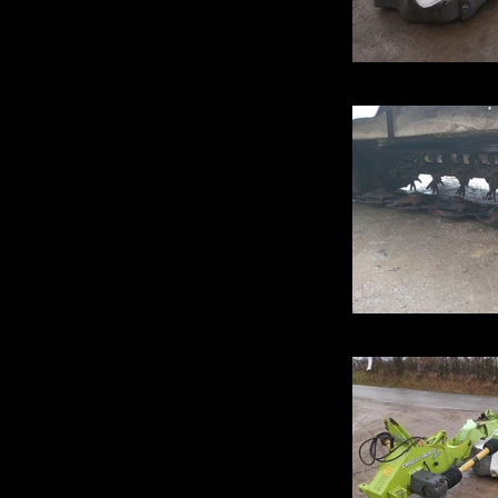
IMG_20220202_
IMG_20220202_