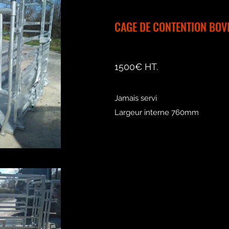
CAGE DE CONTENTION BOV
1500€ HT.
Jamais servi
Largeur interne 760mm
_102132.jpg