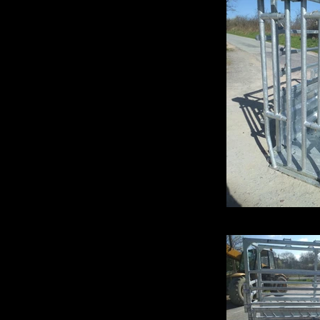
IMG_20190326