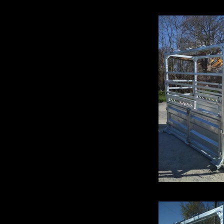
IMG_20190326
IMG_20190326