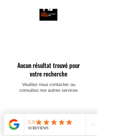
Aucun résultat trouvé pour
votre recherche
Veuillez nous contacter, ou
consultez nos autres services
06 65 06 03 52
1, le Petit Poirier 87360 AZAT LE RIS